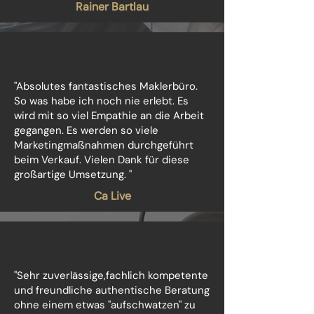
Rainer Bartlau
"Absolutes fantastisches Maklerbüro.
So was habe ich noch nie erlebt. Es
wird mit so viel Empathie an die Arbeit
gegangen. Es werden so viele
Marketingmaßnahmen durchgeführt
beim Verkauf. Vielen Dank für diese
großartige Umsetzung. "
Ca Live
"Sehr zuverlässige,fachlich kompetente
und freundliche authentische Beratung
ohne einem etwas "aufschwatzen" zu