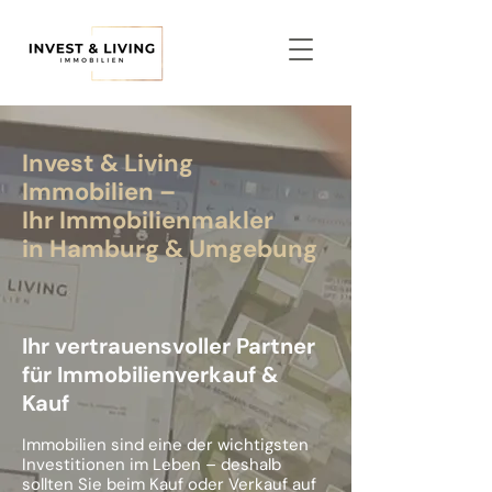
Invest & Living
Immobilien –
Ihr Immobilienmakler
in Hamburg & Umgebung
Ihr vertrauensvoller Partner
für Immobilienverkauf &
Kauf
Immobilien sind eine der wichtigsten
Investitionen im Leben – deshalb
sollten Sie beim Kauf oder Verkauf auf