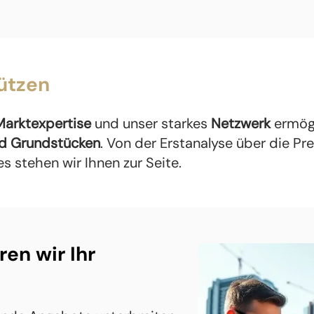
ützen
Marktexpertise
und unser starkes
Netzwerk
ermögl
nd Grundstücken
. Von der Erstanalyse über die Pr
 stehen wir Ihnen zur Seite.
ren wir Ihr