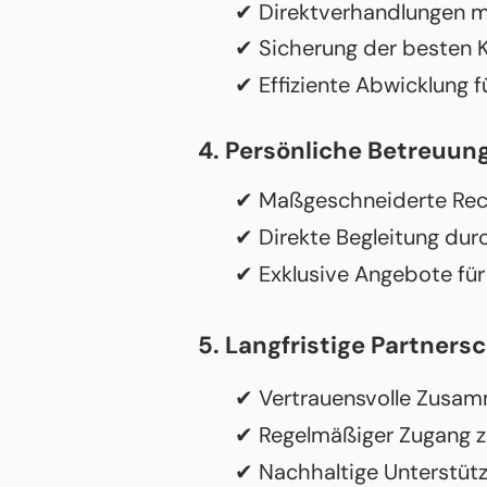
✔ Direktverhandlungen m
✔ Sicherung der besten 
✔ Effiziente Abwicklung f
4. Persönliche Betreuun
✔ Maßgeschneiderte Rec
✔ Direkte Begleitung du
✔ Exklusive Angebote für 
5. Langfristige Partners
✔ Vertrauensvolle Zusam
✔ Regelmäßiger Zugang z
✔ Nachhaltige Unterstüt