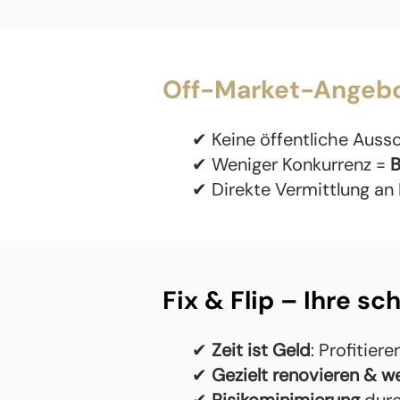
Off-Market-Angeb
✔ Keine öffentliche Auss
✔ Weniger Konkurrenz =
B
✔ Direkte Vermittlung an
Fix & Flip – Ihre s
✔
Zeit ist Geld
: Profitier
✔
Gezielt renovieren & w