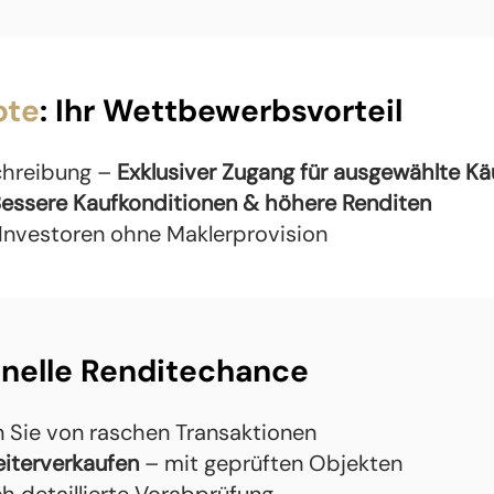
ote
: Ihr Wettbewerbsvorteil
chreibung –
Exklusiver Zugang für ausgewählte Kä
essere Kaufkonditionen & höhere Renditen
 Investoren ohne Maklerprovision
chnelle Renditechance
en Sie von raschen Transaktionen
eiterverkaufen
– mit geprüften Objekten