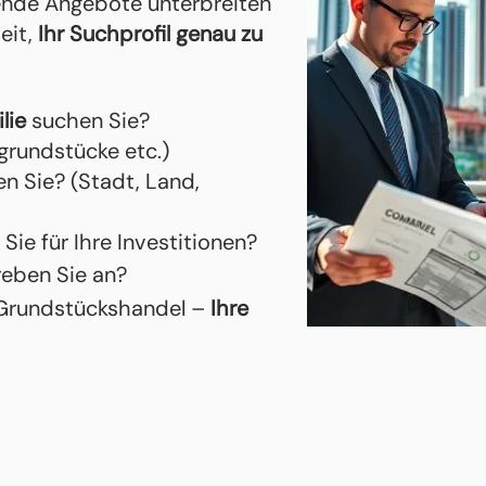
sende Angebote unterbreiten
eit,
Ihr Suchprofil genau zu
lie
suchen Sie?
grundstücke etc.)
n Sie? (Stadt, Land,
Sie für Ihre Investitionen?
reben Sie an?
, Grundstückshandel –
Ihre