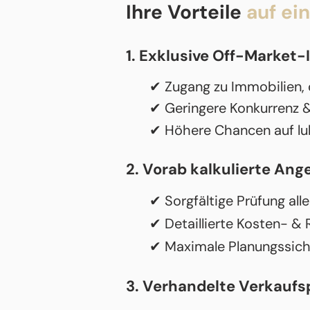
Ihre Vorteile
auf ei
1. Exklusive Off-Market
✔ Zugang zu Immobilien, d
✔ Geringere Konkurrenz & 
✔ Höhere Chancen auf lu
2. Vorab kalkulierte Ang
✔ Sorgfältige Prüfung all
✔ Detaillierte Kosten- & 
✔ Maximale Planungssich
3. Verhandelte Verkaufs