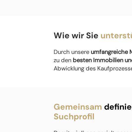
Wie wir Sie
unterst
Durch unsere
umfangreiche 
zu den
besten Immobilien u
Abwicklung des Kaufprozesses
Gemeinsam
definie
Suchprofil