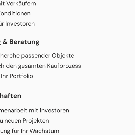
it Verkäufern
Konditionen
ür Investoren
g & Beratung
herche passender Objekte
rch den gesamten Kaufprozess
Ihr Portfolio
chaften
menarbeit mit Investoren
u neuen Projekten
zung für Ihr Wachstum