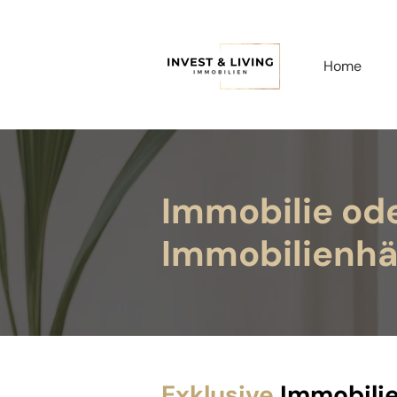
Home
Immobilie od
Immobilienhä
Exklusive
Immobilie