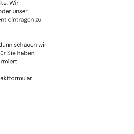
te. Wir
oder unser
nt eintragen zu
 dann schauen wir
ür Sie haben.
rmiert.
taktformular