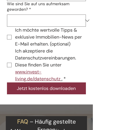
Wie sind Sie auf uns aufmerksam
geworden?
*
Ich möchte wertvolle Tipps & 
exklusive Immobilien-News per 
E-Mail erhalten. (optional)
Ich akzeptiere die 
Datenschutzvereinbarungen. 
Diese finden Sie unter 
www.invest-
living.de/datenschutz
 .
*
Jetzt kostenlos downloaden
FAQ
– Häufig gestellte
Fragen